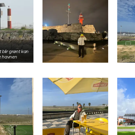
t blir grønt kan
te havnen