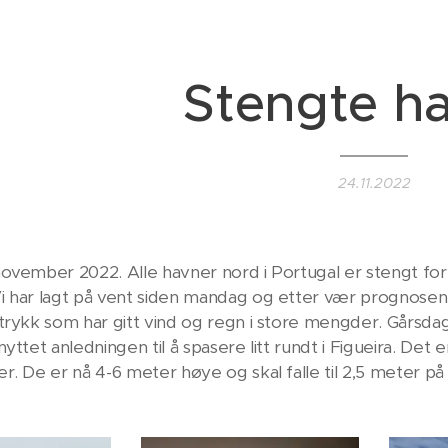
Stengte h
24.11.2022
ovember 2022. Alle havner nord i Portugal er stengt for 
 har lagt på vent siden mandag og etter vær prognosen 
trykk som har gitt vind og regn i store mengder. Gårsdagen
yttet anledningen til å spasere litt rundt i Figueira. Det
r. De er nå 4-6 meter høye og skal falle til 2,5 meter på