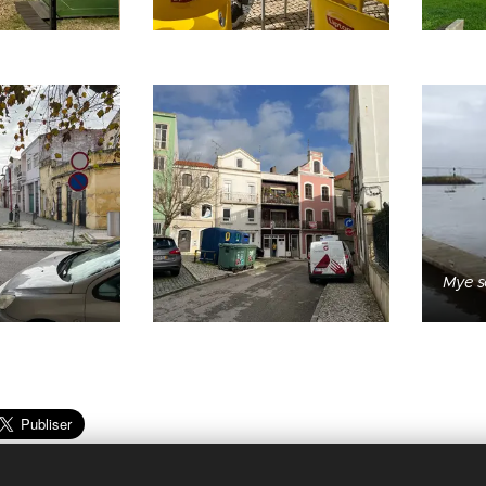
Mye so