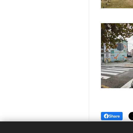
Share