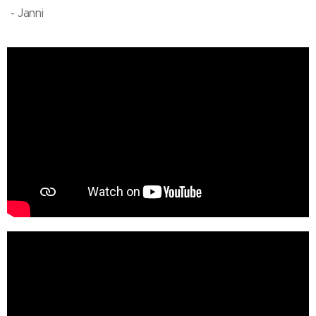
- Janni