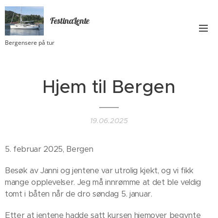
FestinaLente
Bergensere på tur
Hjem til Bergen
19.06.2025
5. februar 2025, Bergen
Besøk av Janni og jentene var utrolig kjekt, og vi fikk
mange opplevelser. Jeg må innrømme at det ble veldig
tomt i båten når de dro søndag 5. januar.
Etter at jentene hadde satt kursen hjemover begynte