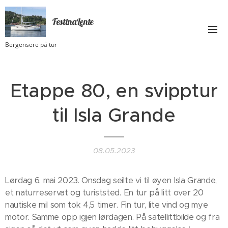
FestinaLente
Bergensere på tur
Etappe 80, en svipptur
til Isla Grande
08.05.2023
Lørdag 6. mai 2023. Onsdag seilte vi til øyen Isla Grande,
et naturreservat og turiststed. En tur på litt over 20
nautiske mil som tok 4,5 timer. Fin tur, lite vind og mye
motor. Samme opp igjen lørdagen. På satellittbilde og fra