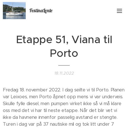
FestinaLente
Etappe 51, Viana til
Porto
18.11.2022
Fredag 18. november 2022. I dag seilte vi til Porto. Planen
var Leixoes, men Porto åpnet opp mens vi var underveis.
Skulle fylle diesel, men pumpen virket ikke så vi må klare
oss med det vi har til neste etappe. Når det blir vet vi
ikke da havnene innenfor passelig avstand er stengte.
Turen i dag var på 37 nautiske mil og tok litt under 7