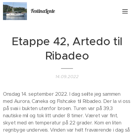
FestinaLente
Etappe 42, Artedo til
Ribadeo
14.09.2022
Onsdag 14. september 2022. I dag seilte jeg sammen
med Aurora, Caneka og Fishcake til Ribadeo. Der la vi oss
på svai i bukten utenfor broen. Turen var på 39,3
nautiske mil og tok litt under 8 timer. Været var fint,
skyet med en temperatur på 22 grader. Kom en liten
regnbyge underveis. Vinden var helt fraværende i dag så