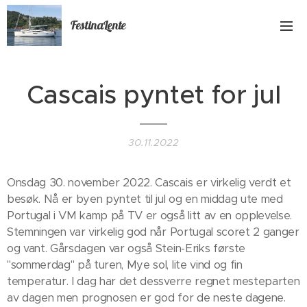
FestinaLente
Cascais pyntet for jul
30.11.2022
Onsdag 30. november 2022. Cascais er virkelig verdt et
besøk. Nå er byen pyntet til jul og en middag ute med
Portugal i VM kamp på TV er også litt av en opplevelse.
Stemningen var virkelig god når Portugal scoret 2 ganger
og vant. Gårsdagen var også Stein-Eriks første
"sommerdag" på turen, Mye sol, lite vind og fin
temperatur. I dag har det dessverre regnet mesteparten
av dagen men prognosen er god for de neste dagene.