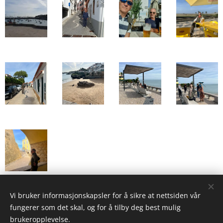
Vi bruker informasjonskapsler for å sikre at nettsiden vår
Share
fungerer som det skal, og for å tilby deg best mulig
brukeropplevelse.